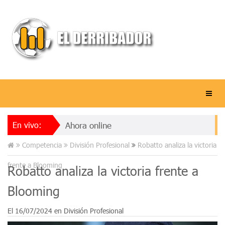
En vivo:
Ahora online
Competencia
División Profesional
Robatto analiza la victoria
frente a Blooming
Robatto analiza la victoria frente a
Blooming
El
16/07/2024
en
División Profesional