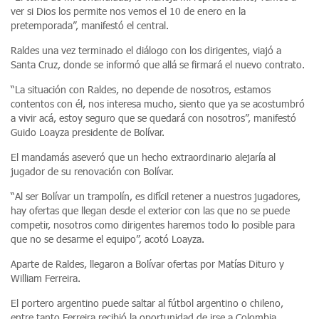
ver si Dios los permite nos vemos el 10 de enero en la
pretemporada”, manifestó el central.
Raldes una vez terminado el diálogo con los dirigentes, viajó a
Santa Cruz, donde se informó que allá se firmará el nuevo contrato.
“La situación con Raldes, no depende de nosotros, estamos
contentos con él, nos interesa mucho, siento que ya se acostumbró
a vivir acá, estoy seguro que se quedará con nosotros”, manifestó
Guido Loayza presidente de Bolívar.
El mandamás aseveró que un hecho extraordinario alejaría al
jugador de su renovación con Bolívar.
“Al ser Bolívar un trampolín, es difícil retener a nuestros jugadores,
hay ofertas que llegan desde el exterior con las que no se puede
competir, nosotros como dirigentes haremos todo lo posible para
que no se desarme el equipo”, acotó Loayza.
Aparte de Raldes, llegaron a Bolívar ofertas por Matías Dituro y
William Ferreira.
El portero argentino puede saltar al fútbol argentino o chileno,
entre tanto Ferreira recibió la oportunidad de irse a Colombia.