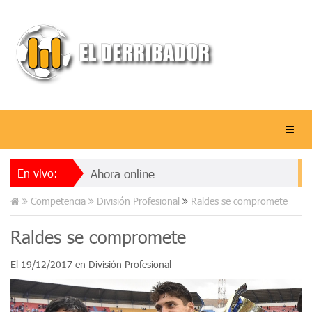
En vivo:
Ahora online
Competencia
División Profesional
Raldes se compromete
Raldes se compromete
El
19/12/2017
en
División Profesional