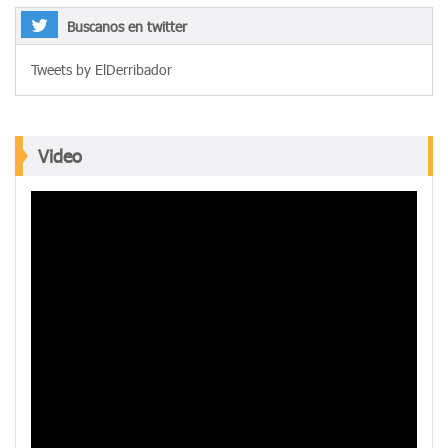
Buscanos en twitter
Tweets by ElDerribador
Video